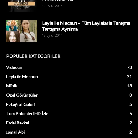
19 Eylül 2014
Leyla ile Mecnun – Tüm Leylalarla Tanışma
Tartışma Ayrılma
18 Eylül 2014
POPÜLER KATEGORİLER
Videolar
73
Leyla ile Mecnun
21
Müzik
18
Özel Görüntüler
8
Fotoğraf Galeri
5
Tüm Bölümleri HD İzle
5
Erdal Bakkal
2
İsmail Abi
2