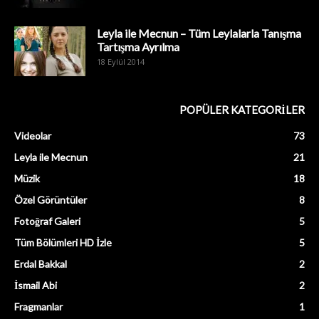
Leyla ile Mecnun – Tüm Leylalarla Tanışma
Tartışma Ayrılma
18 Eylül 2014
POPÜLER KATEGORİLER
Videolar
73
Leyla ile Mecnun
21
Müzik
18
Özel Görüntüler
8
Fotoğraf Galeri
5
Tüm Bölümleri HD İzle
5
Erdal Bakkal
2
İsmail Abi
2
Fragmanlar
1