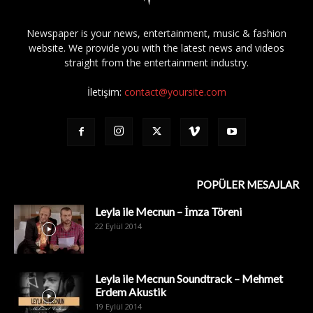
Newspaper is your news, entertainment, music & fashion
website. We provide you with the latest news and videos
straight from the entertainment industry.
İletişim:
contact@yoursite.com
POPÜLER MESAJLAR
Leyla ile Mecnun – İmza Töreni
22 Eylül 2014
Leyla ile Mecnun Soundtrack – Mehmet
Erdem Akustik
19 Eylül 2014