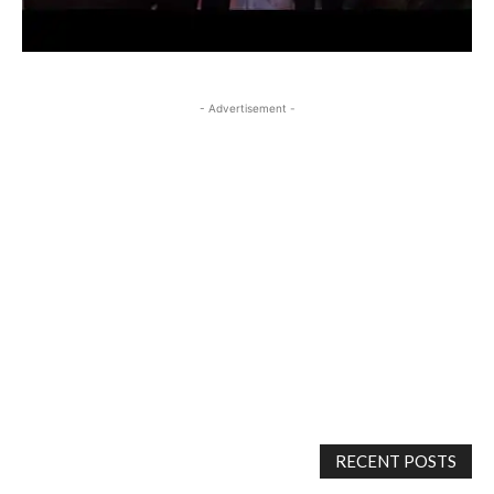
- Advertisement -
RECENT POSTS