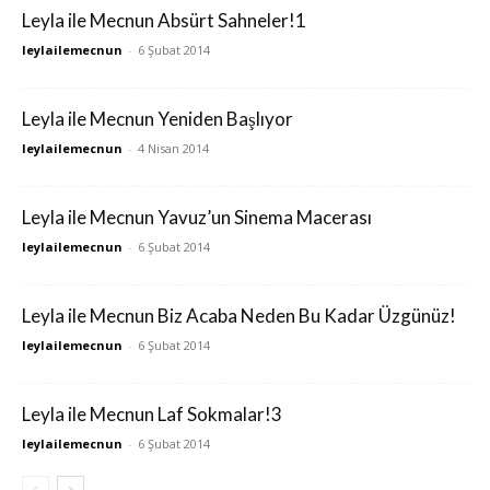
Leyla ile Mecnun Absürt Sahneler!1
leylailemecnun
-
6 Şubat 2014
Leyla ile Mecnun Yeniden Başlıyor
leylailemecnun
-
4 Nisan 2014
Leyla ile Mecnun Yavuz’un Sinema Macerası
leylailemecnun
-
6 Şubat 2014
Leyla ile Mecnun Biz Acaba Neden Bu Kadar Üzgünüz!
leylailemecnun
-
6 Şubat 2014
Leyla ile Mecnun Laf Sokmalar!3
leylailemecnun
-
6 Şubat 2014