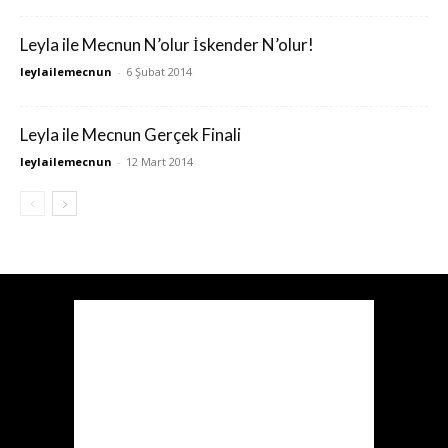
Leyla ile Mecnun N’olur İskender N’olur!
leylailemecnun
-
6 Şubat 2014
Leyla ile Mecnun Gerçek Finali
leylailemecnun
-
12 Mart 2014