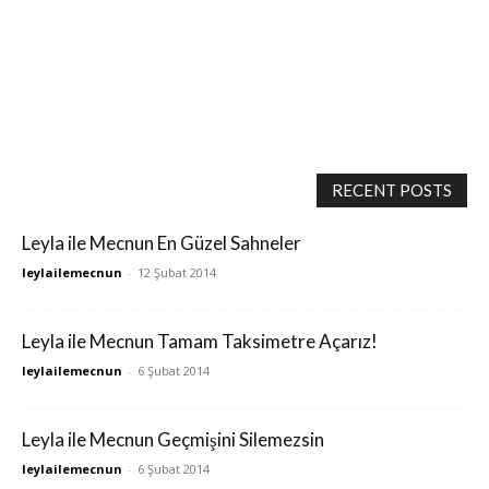
RECENT POSTS
Leyla ile Mecnun En Güzel Sahneler
leylailemecnun
-
12 Şubat 2014
Leyla ile Mecnun Tamam Taksimetre Açarız!
leylailemecnun
-
6 Şubat 2014
Leyla ile Mecnun Geçmişini Silemezsin
leylailemecnun
-
6 Şubat 2014