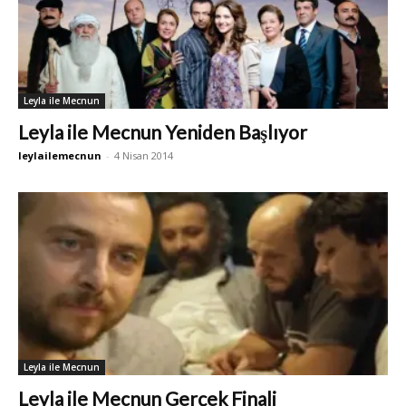
Leyla ile Mecnun
Leyla ile Mecnun Yeniden Başlıyor
leylailemecnun
-
4 Nisan 2014
Leyla ile Mecnun
Leyla ile Mecnun Gerçek Finali