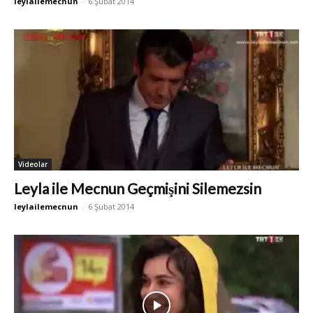
leylailemecnun
-
6 Şubat 2014
Videolar
Leyla ile Mecnun Geçmişini Silemezsin
leylailemecnun
-
6 Şubat 2014