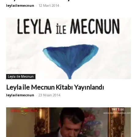
leylailemecnun
-
12 Mart 2014
Leyla ile Mecnun
Leyla ile Mecnun Kitabı Yayınlandı
leylailemecnun
-
23 Nisan 2014