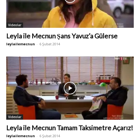
Videolar
Leyla ile Mecnun Şans Yavuz’a Gülerse
leylailemecnun
-
6 Şubat 2014
Videolar
Leyla ile Mecnun Tamam Taksimetre Açarız!
leylailemecnun
-
6 Şubat 2014