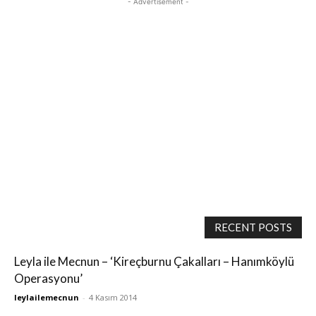
- Advertisement -
RECENT POSTS
Leyla ile Mecnun – ‘Kireçburnu Çakalları – Hanımköylü
Operasyonu’
leylailemecnun
-
4 Kasım 2014