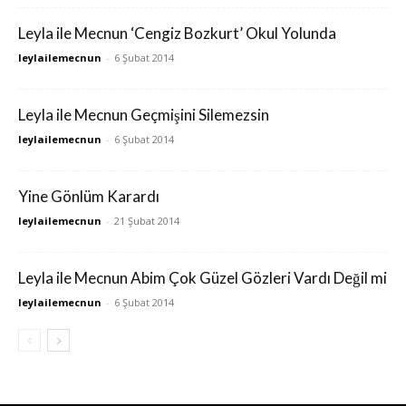
Leyla ile Mecnun ‘Cengiz Bozkurt’ Okul Yolunda
leylailemecnun
-
6 Şubat 2014
Leyla ile Mecnun Geçmişini Silemezsin
leylailemecnun
-
6 Şubat 2014
Yine Gönlüm Karardı
leylailemecnun
-
21 Şubat 2014
Leyla ile Mecnun Abim Çok Güzel Gözleri Vardı Değil mi
leylailemecnun
-
6 Şubat 2014