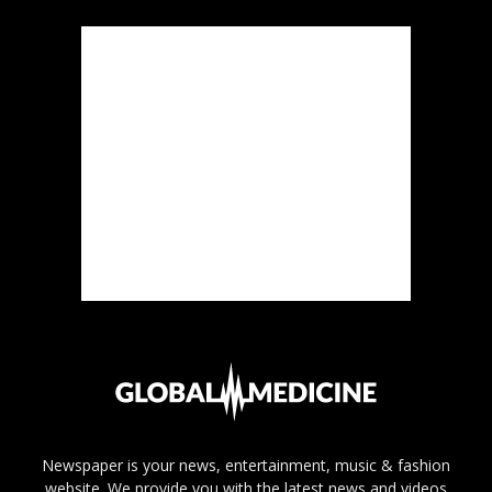
Newspaper is your news, entertainment, music & fashion
website. We provide you with the latest news and videos