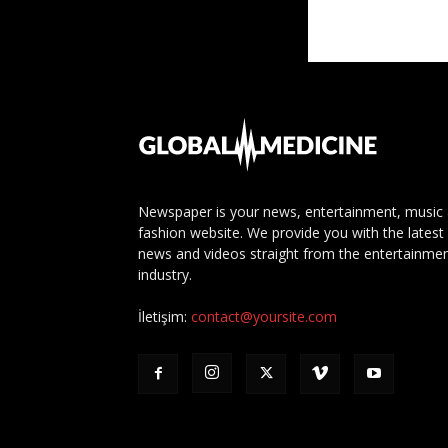
Newspaper is your news, entertainment, music
fashion website. We provide you with the latest
news and videos straight from the entertainme
industry.
İletişim:
contact@yoursite.com