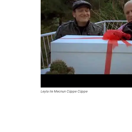
Leyla ile Mecnun Cüppe Cüppe