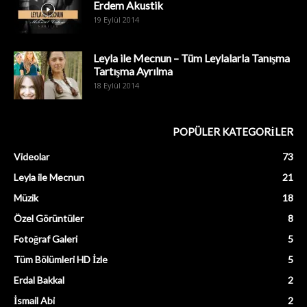
Erdem Akustik
19 Eylül 2014
Leyla ile Mecnun – Tüm Leylalarla Tanışma
Tartışma Ayrılma
18 Eylül 2014
POPÜLER KATEGORİLER
Videolar
73
Leyla ile Mecnun
21
Müzik
18
Özel Görüntüler
8
Fotoğraf Galeri
5
Tüm Bölümleri HD İzle
5
Erdal Bakkal
2
İsmail Abi
2