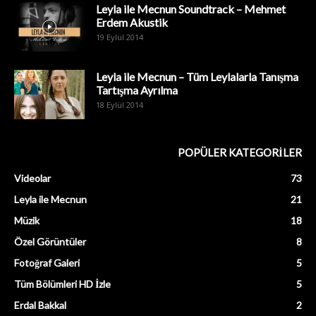
Leyla ile Mecnun Soundtrack – Mehmet
Erdem Akustik
19 Eylül 2014
Leyla ile Mecnun – Tüm Leylalarla Tanışma
Tartışma Ayrılma
18 Eylül 2014
POPÜLER KATEGORİLER
Videolar
73
Leyla ile Mecnun
21
Müzik
18
Özel Görüntüler
8
Fotoğraf Galeri
5
Tüm Bölümleri HD İzle
5
Erdal Bakkal
2