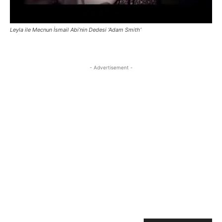
Leyla ile Mecnun İsmail Abi’nin Dedesi ‘Adam Smith’
- Advertisement -