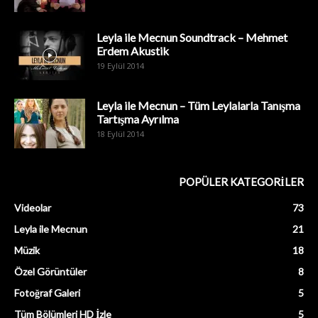
Leyla ile Mecnun Soundtrack – Mehmet
Erdem Akustik
19 Eylül 2014
Leyla ile Mecnun – Tüm Leylalarla Tanışma
Tartışma Ayrılma
18 Eylül 2014
POPÜLER KATEGORİLER
Videolar
73
Leyla ile Mecnun
21
Müzik
18
Özel Görüntüler
8
Fotoğraf Galeri
5
Tüm Bölümleri HD İzle
5