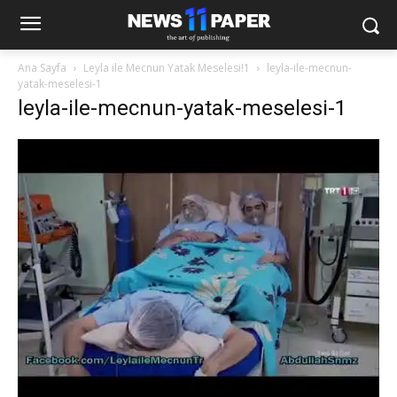
Ana Sayfa
Leyla ile Mecnun Yatak Meselesi!1
leyla-ile-mecnun-
yatak-meselesi-1
leyla-ile-mecnun-yatak-meselesi-1