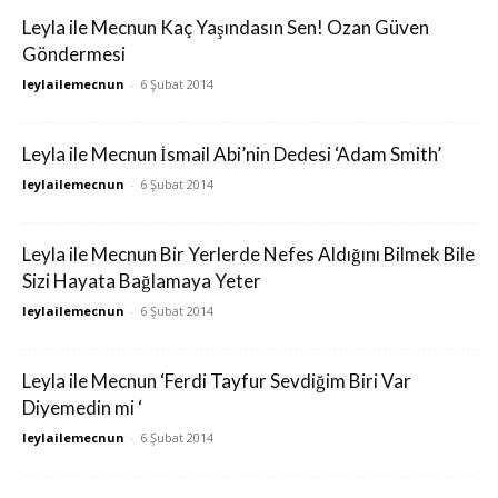
Leyla ile Mecnun Kaç Yaşındasın Sen! Ozan Güven
Göndermesi
leylailemecnun
-
6 Şubat 2014
Leyla ile Mecnun İsmail Abi’nin Dedesi ‘Adam Smith’
leylailemecnun
-
6 Şubat 2014
Leyla ile Mecnun Bir Yerlerde Nefes Aldığını Bilmek Bile
Sizi Hayata Bağlamaya Yeter
leylailemecnun
-
6 Şubat 2014
Leyla ile Mecnun ‘Ferdi Tayfur Sevdiğim Biri Var
Diyemedin mi ‘
leylailemecnun
-
6 Şubat 2014