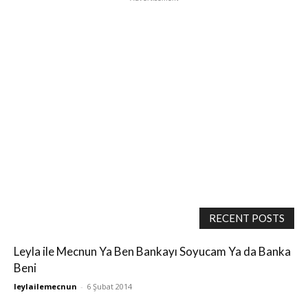
RECENT POSTS
Leyla ile Mecnun Ya Ben Bankayı Soyucam Ya da Banka
Beni
leylailemecnun
-
6 Şubat 2014