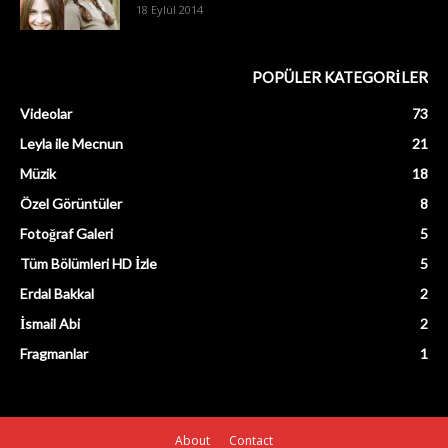
18 Eylül 2014
POPÜLER KATEGORİLER
Videolar
73
Leyla ile Mecnun
21
Müzik
18
Özel Görüntüler
8
Fotoğraf Galeri
5
Tüm Bölümleri HD İzle
5
Erdal Bakkal
2
İsmail Abi
2
Fragmanlar
1
About
Contact