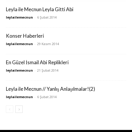
Leyla ile Mecnun Leyla Gitti Abi
leylailemecnun
-
6 Şubat 2014
Konser Haberleri
leylailemecnun
-
29 Kasım 2014
En Güzel İsmail Abi Replikleri
leylailemecnun
-
21 Şubat 2014
Leyla ile Mecnun // Yanlış Anlaşılmalar!(2)
leylailemecnun
-
6 Şubat 2014