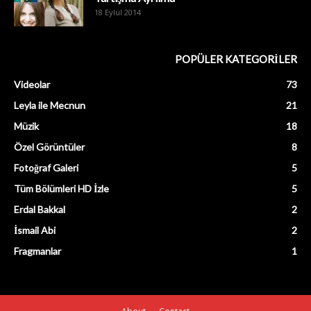
18 Eylül 2014
POPÜLER KATEGORİLER
Videolar
73
Leyla ile Mecnun
21
Müzik
18
Özel Görüntüler
8
Fotoğraf Galeri
5
Tüm Bölümleri HD İzle
5
Erdal Bakkal
2
İsmail Abi
2
Fragmanlar
1