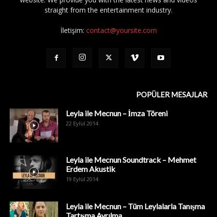
straight from the entertainment industry.
İletişim:
contact@yoursite.com
POPÜLER MESAJLAR
Leyla ile Mecnun – İmza Töreni
22 Eylül 2014
Leyla ile Mecnun Soundtrack – Mehmet
Erdem Akustik
19 Eylül 2014
Leyla ile Mecnun – Tüm Leylalarla Tanışma
Tartışma Ayrılma