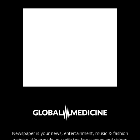
Newspaper is your news, entertainment, music & fashion
website. We provide you with the latest news and videos