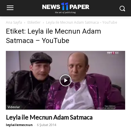
Ana Sayfa
Etiketler
Leyla ile Mecnun Adam Satmaca – YouTube
Etiket: Leyla ile Mecnun Adam
Satmaca – YouTube
Videolar
Leyla ile Mecnun Adam Satmaca
leylailemecnun
-
6 Şubat 2014