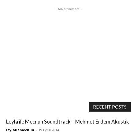
- Advertisement -
RECENT POSTS
Leyla ile Mecnun Soundtrack – Mehmet Erdem Akustik
leylailemecnun
-
19 Eylül 2014