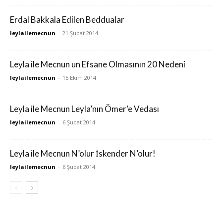
Erdal Bakkala Edilen Beddualar
leylailemecnun
-
21 Şubat 2014
Leyla ile Mecnun un Efsane Olmasının 20 Nedeni
leylailemecnun
-
15 Ekim 2014
Leyla ile Mecnun Leyla’nın Ömer’e Vedası
leylailemecnun
-
6 Şubat 2014
Leyla ile Mecnun N’olur İskender N’olur!
leylailemecnun
-
6 Şubat 2014