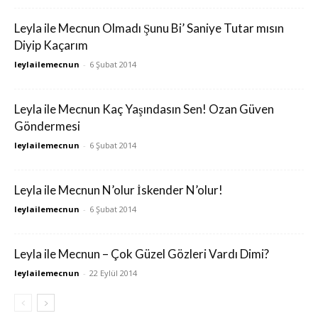
Leyla ile Mecnun Olmadı Şunu Bi’ Saniye Tutar mısın
Diyip Kaçarım
leylailemecnun
-
6 Şubat 2014
Leyla ile Mecnun Kaç Yaşındasın Sen! Ozan Güven
Göndermesi
leylailemecnun
-
6 Şubat 2014
Leyla ile Mecnun N’olur İskender N’olur!
leylailemecnun
-
6 Şubat 2014
Leyla ile Mecnun – Çok Güzel Gözleri Vardı Dimi?
leylailemecnun
-
22 Eylül 2014