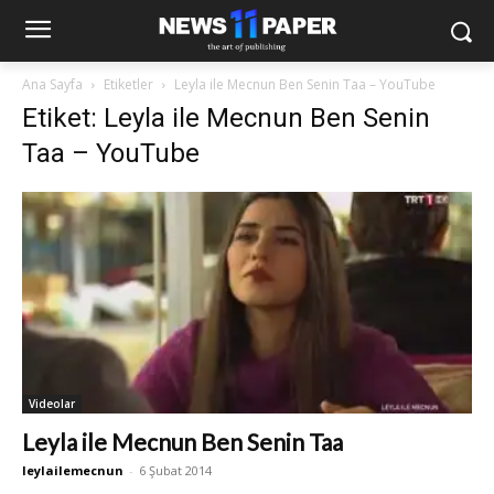
Ana Sayfa
Etiketler
Leyla ile Mecnun Ben Senin Taa – YouTube
Etiket: Leyla ile Mecnun Ben Senin
Taa – YouTube
Videolar
Leyla ile Mecnun Ben Senin Taa
leylailemecnun
-
6 Şubat 2014