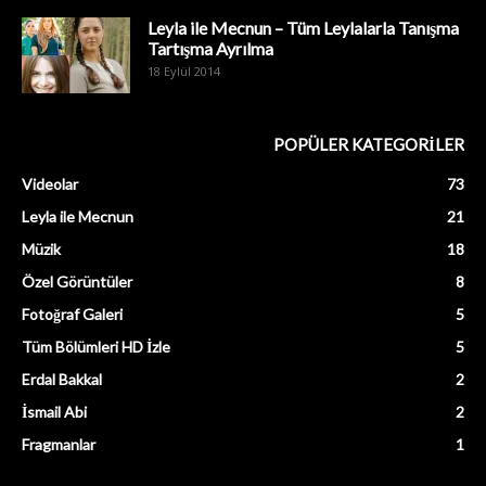
Leyla ile Mecnun – Tüm Leylalarla Tanışma
Tartışma Ayrılma
18 Eylül 2014
POPÜLER KATEGORİLER
Videolar
73
Leyla ile Mecnun
21
Müzik
18
Özel Görüntüler
8
Fotoğraf Galeri
5
Tüm Bölümleri HD İzle
5
Erdal Bakkal
2
İsmail Abi
2
Fragmanlar
1