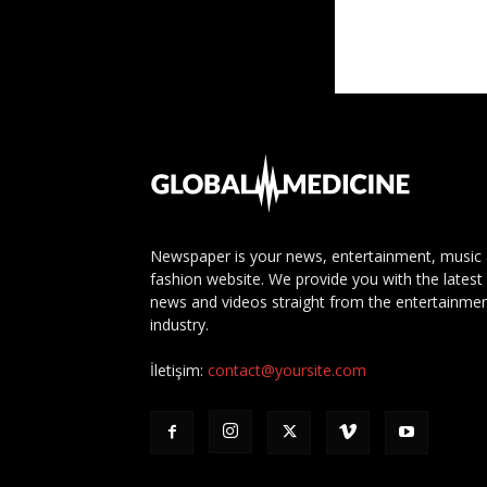
Newspaper is your news, entertainment, music
fashion website. We provide you with the latest
news and videos straight from the entertainme
industry.
İletişim:
contact@yoursite.com