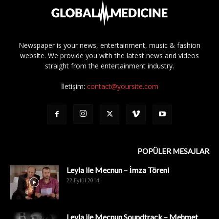
Newspaper is your news, entertainment, music & fashion
website. We provide you with the latest news and videos
straight from the entertainment industry.
İletişim:
contact@yoursite.com
POPÜLER MESAJLAR
Leyla ile Mecnun – İmza Töreni
22 Eylül 2014
Leyla ile Mecnun Soundtrack – Mehmet