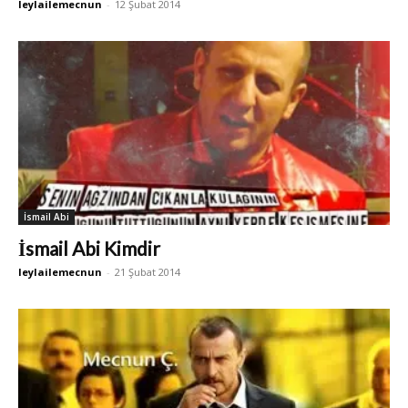
leylailemecnun
-
12 Şubat 2014
İsmail Abi
İsmail Abi Kimdir
leylailemecnun
-
21 Şubat 2014