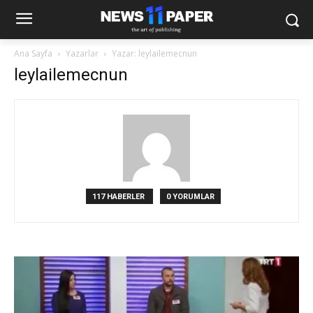
Ana Sayfa
Yazarlar
Yazar: leylailemecnun
leylailemecnun
117 HABERLER
0 YORUMLAR