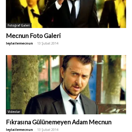
Fotoğraf Galeri
Mecnun Foto Galeri
leylailemecnun
-
13 Şubat 2014
Videolar
Fıkrasına Gülünemeyen Adam Mecnun
leylailemecnun
-
13 Şubat 2014