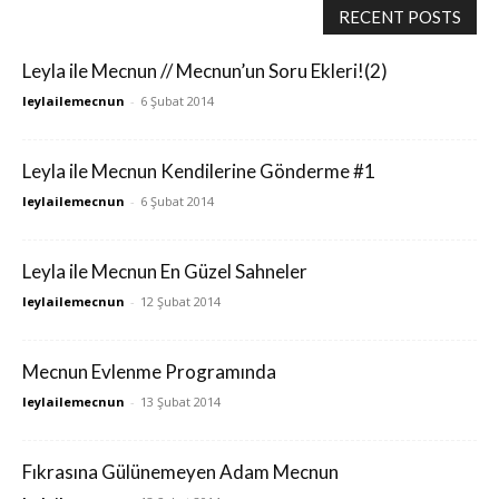
RECENT POSTS
Leyla ile Mecnun // Mecnun’un Soru Ekleri!(2)
leylailemecnun
-
6 Şubat 2014
Leyla ile Mecnun Kendilerine Gönderme #1
leylailemecnun
-
6 Şubat 2014
Leyla ile Mecnun En Güzel Sahneler
leylailemecnun
-
12 Şubat 2014
Mecnun Evlenme Programında
leylailemecnun
-
13 Şubat 2014
Fıkrasına Gülünemeyen Adam Mecnun