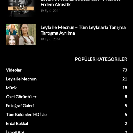
Erdem Akustik
19 Eylül 2014
Leyla ile Mecnun – Tüm Leylalarla Tanışma
Tartışma Ayrılma
18 Eylül 2014
POPÜLER KATEGORİLER
Videolar
73
Leyla ile Mecnun
21
Müzik
18
Özel Görüntüler
8
Fotoğraf Galeri
5
Tüm Bölümleri HD İzle
5
Erdal Bakkal
2
İsmail Abi
2