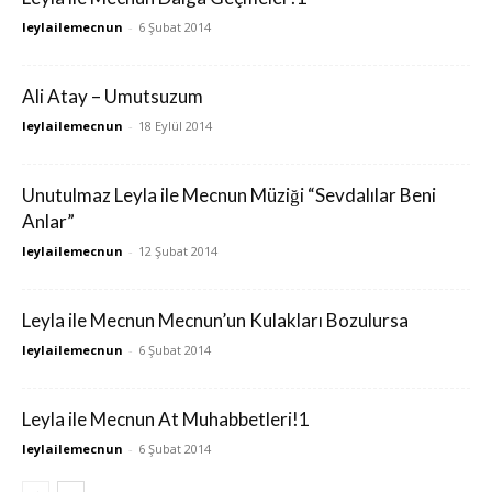
leylailemecnun
-
6 Şubat 2014
Ali Atay – Umutsuzum
leylailemecnun
-
18 Eylül 2014
Unutulmaz Leyla ile Mecnun Müziği “Sevdalılar Beni
Anlar”
leylailemecnun
-
12 Şubat 2014
Leyla ile Mecnun Mecnun’un Kulakları Bozulursa
leylailemecnun
-
6 Şubat 2014
Leyla ile Mecnun At Muhabbetleri!1
leylailemecnun
-
6 Şubat 2014