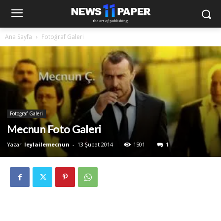
Ana Sayfa
Fotoğraf Galeri
Fotoğraf Galeri
Mecnun Foto Galeri
Yazar
leylailemecnun
-
13 Şubat 2014
1501
1