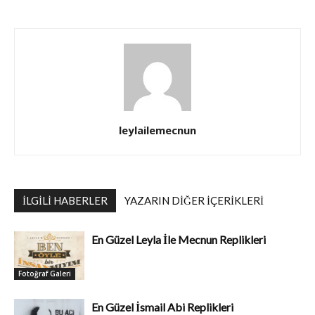
leylailemecnun
İLGILI HABERLER
YAZARIN DIĞER İÇERIKLERI
En Güzel Leyla İle Mecnun Replikleri
Fotoğraf Galeri
En Güzel İsmail Abi Replikleri