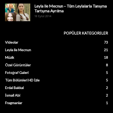
Leyla ile Mecnun – Tüm Leylalarla Tanışma
Tartışma Ayrılma
18 Eylül 2014
POPÜLER KATEGORİLER
Videolar
73
Leyla ile Mecnun
21
Müzik
18
Özel Görüntüler
8
Fotoğraf Galeri
5
Tüm Bölümleri HD İzle
5
Erdal Bakkal
2
İsmail Abi
2
Fragmanlar
1