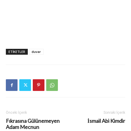
ETIKETLER
duvar
Önceki İçerik
Sonraki İçerik
Fıkrasına Gülünemeyen
İsmail Abi Kimdir
Adam Mecnun