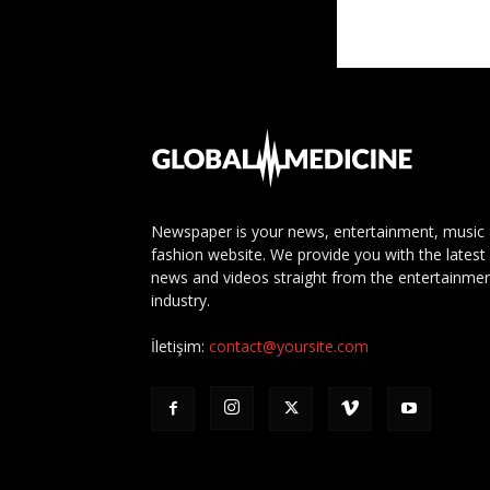
Newspaper is your news, entertainment, music
fashion website. We provide you with the latest
news and videos straight from the entertainme
industry.
İletişim:
contact@yoursite.com