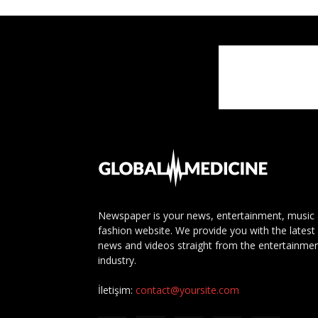
Newspaper is your news, entertainment, music
fashion website. We provide you with the latest
news and videos straight from the entertainme
industry.
İletişim:
contact@yoursite.com