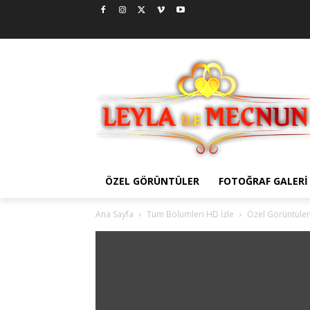
ÖZEL GÖRÜNTÜLER
FOTOĞRAF GALERI
Ana Sayfa
Tüm Bölümleri HD İzle
Özel Görüntüler