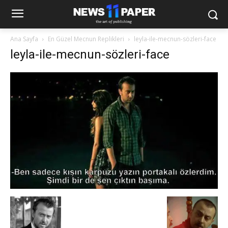
Ana Sayfa
En Güzel Mecnun Replikleri
leyla-ile-mecnun-sözleri-face
leyla-ile-mecnun-sözleri-face