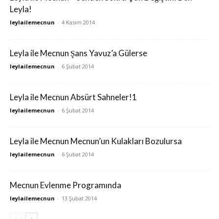
Leyla!
leylailemecnun
-
4 Kasım 2014
Leyla ile Mecnun Şans Yavuz’a Gülerse
leylailemecnun
-
6 Şubat 2014
Leyla ile Mecnun Absürt Sahneler!1
leylailemecnun
-
6 Şubat 2014
Leyla ile Mecnun Mecnun’un Kulakları Bozulursa
leylailemecnun
-
6 Şubat 2014
Mecnun Evlenme Programında
leylailemecnun
-
13 Şubat 2014