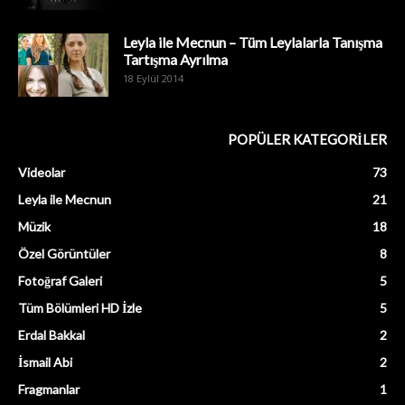
Leyla ile Mecnun – Tüm Leylalarla Tanışma
Tartışma Ayrılma
18 Eylül 2014
POPÜLER KATEGORİLER
Videolar
73
Leyla ile Mecnun
21
Müzik
18
Özel Görüntüler
8
Fotoğraf Galeri
5
Tüm Bölümleri HD İzle
5
Erdal Bakkal
2
İsmail Abi
2
Fragmanlar
1