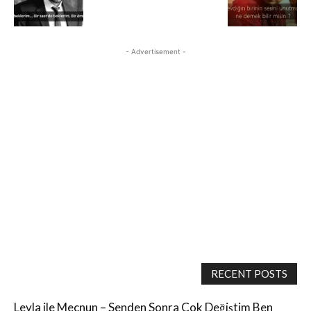
- Advertisement -
RECENT POSTS
Leyla ile Mecnun – Senden Sonra Çok Değiştim Ben