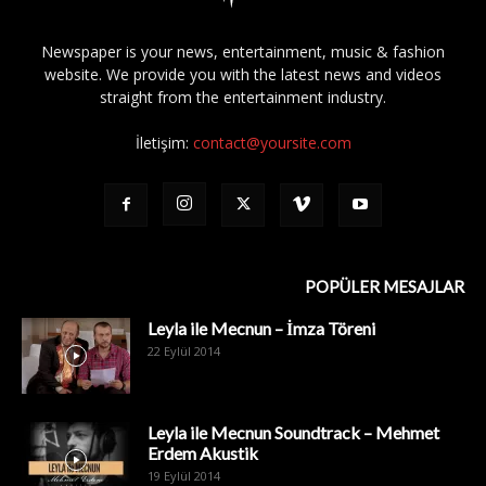
Newspaper is your news, entertainment, music & fashion
website. We provide you with the latest news and videos
straight from the entertainment industry.
İletişim:
contact@yoursite.com
POPÜLER MESAJLAR
Leyla ile Mecnun – İmza Töreni
22 Eylül 2014
Leyla ile Mecnun Soundtrack – Mehmet
Erdem Akustik
19 Eylül 2014