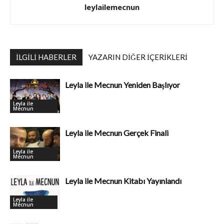
leylailemecnun
İLGILI HABERLER
YAZARIN DIĞER İÇERIKLERI
Leyla ile Mecnun Yeniden Başlıyor
Leyla ile
Mecnun
Leyla ile Mecnun Gerçek Finali
Leyla ile
Mecnun
Leyla ile Mecnun Kitabı Yayınlandı
Leyla ile
Mecnun