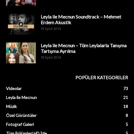
Leyla ile Mecnun Soundtrack – Mehmet
Erdem Akustik
19 Eylül 2014
Leyla ile Mecnun – Tüm Leylalarla Tanışma
Tartışma Ayrılma
18 Eylül 2014
POPÜLER KATEGORİLER
Videolar
73
Leyla ile Mecnun
21
Müzik
18
Özel Görüntüler
8
Fotoğraf Galeri
5
Tüm Bölümleri HD İzle
5