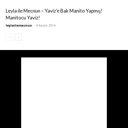
Leyla ile Mecnun – Yaviz’e Bak Manito Yapmış!
Manitocu Yaviz!
leylailemecnun
-
4 Kasım 2014