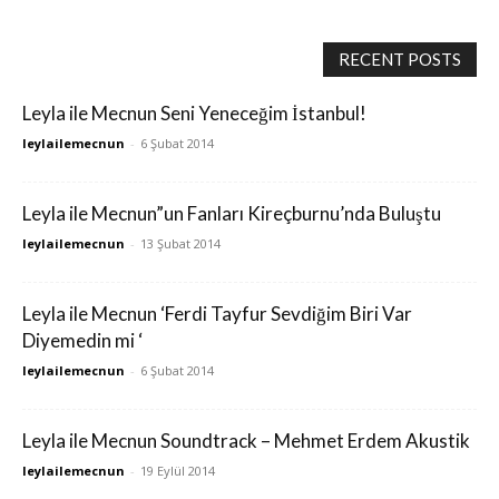
RECENT POSTS
Leyla ile Mecnun Seni Yeneceğim İstanbul!
leylailemecnun
-
6 Şubat 2014
Leyla ile Mecnun”un Fanları Kireçburnu’nda Buluştu
leylailemecnun
-
13 Şubat 2014
Leyla ile Mecnun ‘Ferdi Tayfur Sevdiğim Biri Var
Diyemedin mi ‘
leylailemecnun
-
6 Şubat 2014
Leyla ile Mecnun Soundtrack – Mehmet Erdem Akustik
leylailemecnun
-
19 Eylül 2014