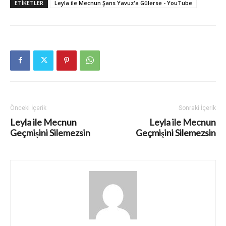
ETIKETLER
Leyla ile Mecnun Şans Yavuz'a Gülerse - YouTube
Önceki İçerik
Sonraki İçerik
Leyla ile Mecnun
Leyla ile Mecnun
Geçmişini Silemezsin
Geçmişini Silemezsin