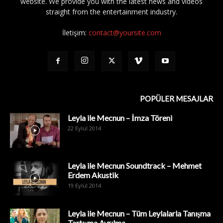
website. We provide you with the latest news and videos
straight from the entertainment industry.
İletişim:
contact@yoursite.com
POPÜLER MESAJLAR
Leyla ile Mecnun – İmza Töreni
22 Eylül 2014
Leyla ile Mecnun Soundtrack – Mehmet
Erdem Akustik
19 Eylül 2014
Leyla ile Mecnun – Tüm Leylalarla Tanışma
Tartışma Ayrılma