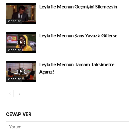
Leyla ile Mecnun Geçmişini Silemezsin
Videolar
Leyla ile Mecnun Şans Yavuz’a Gülerse
Videolar
Leyla ile Mecnun Tamam Taksimetre
Açarız!
Videolar
CEVAP VER