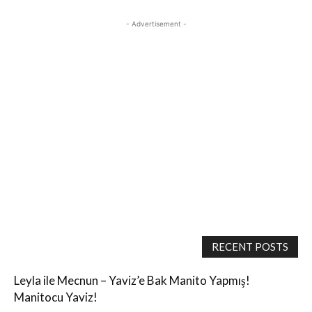
- Advertisement -
RECENT POSTS
Leyla ile Mecnun – Yaviz’e Bak Manito Yapmış!
Manitocu Yaviz!