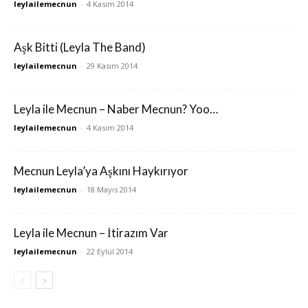
leylailemecnun
-
4 Kasım 2014
Aşk Bitti (Leyla The Band)
leylailemecnun
-
29 Kasım 2014
Leyla ile Mecnun – Naber Mecnun? Yoo…
leylailemecnun
-
4 Kasım 2014
Mecnun Leyla’ya Aşkını Haykırıyor
leylailemecnun
-
18 Mayıs 2014
Leyla ile Mecnun – İtirazım Var
leylailemecnun
-
22 Eylül 2014