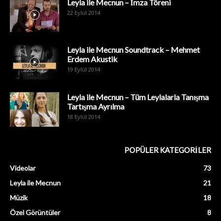
Leyla ile Mecnun – İmza Töreni
22 Eylül 2014
Leyla ile Mecnun Soundtrack – Mehmet
Erdem Akustik
19 Eylül 2014
Leyla ile Mecnun – Tüm Leylalarla Tanışma
Tartışma Ayrılma
18 Eylül 2014
POPÜLER KATEGORİLER
Videolar
73
Leyla ile Mecnun
21
Müzik
18
Özel Görüntüler
8