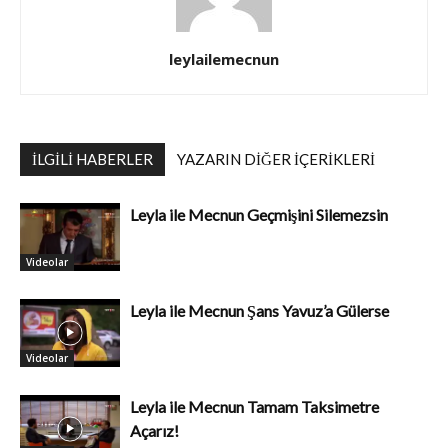
leylailemecnun
İLGILI HABERLER
YAZARIN DIĞER İÇERIKLERI
Leyla ile Mecnun Geçmişini Silemezsin
Videolar
Leyla ile Mecnun Şans Yavuz’a Gülerse
Videolar
Leyla ile Mecnun Tamam Taksimetre
Açarız!