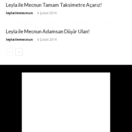
Leyla ile Mecnun Tamam Taksimetre Açarız!
leylailemecnun
-
6 Şubat 2014
Leyla ile Mecnun Adamsan Düşür Ulan!
leylailemecnun
-
6 Şubat 2014