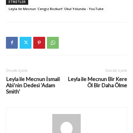
ETIKETLER
Leyla ile Mecnun 'Cengiz Bozkurt' Okul Yolunda - YouTube
Önceki İçerik
Sonraki İçerik
Leyla ile Mecnun İsmail
Leyla ile Mecnun Bir Kere
Abi’nin Dedesi ‘Adam
Öl Bir Daha Ölme
Smith’