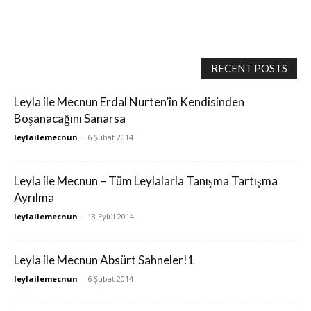
RECENT POSTS
Leyla ile Mecnun Erdal Nurten’in Kendisinden
Boşanacağını Sanarsa
leylailemecnun
-
6 Şubat 2014
Leyla ile Mecnun – Tüm Leylalarla Tanışma Tartışma
Ayrılma
leylailemecnun
-
18 Eylül 2014
Leyla ile Mecnun Absürt Sahneler!1
leylailemecnun
-
6 Şubat 2014