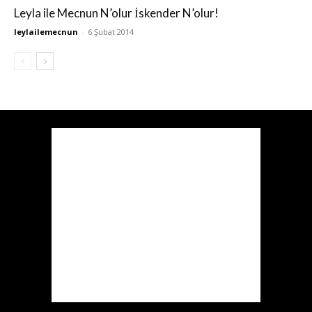
Leyla ile Mecnun N’olur İskender N’olur!
leylailemecnun
-
6 Şubat 2014