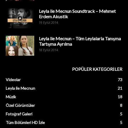
Leyla ile Mecnun Soundtrack – Mehmet
Erdem Akustik
19 Eylül 2014
Leyla ile Mecnun – Tüm Leylalarla Tanışma
Tartışma Ayrılma
18 Eylül 2014
POPÜLER KATEGORİLER
Videolar
73
Leyla ile Mecnun
21
Müzik
18
Özel Görüntüler
8
Fotoğraf Galeri
5
Tüm Bölümleri HD İzle
5