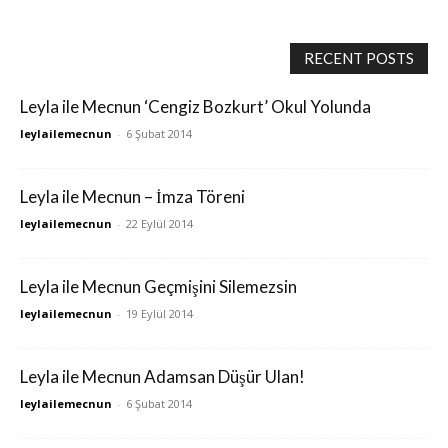
RECENT POSTS
Leyla ile Mecnun ‘Cengiz Bozkurt’ Okul Yolunda
leylailemecnun
-
6 Şubat 2014
Leyla ile Mecnun – İmza Töreni
leylailemecnun
-
22 Eylül 2014
Leyla ile Mecnun Geçmişini Silemezsin
leylailemecnun
-
19 Eylül 2014
Leyla ile Mecnun Adamsan Düşür Ulan!
leylailemecnun
-
6 Şubat 2014