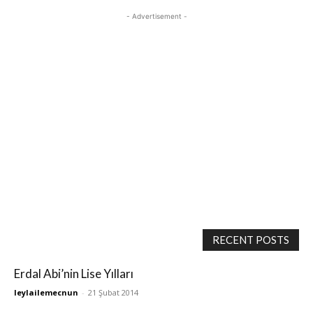
- Advertisement -
RECENT POSTS
Erdal Abi’nin Lise Yılları
leylailemecnun
-
21 Şubat 2014