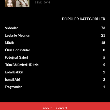
18 Eylül 2014
POPÜLER KATEGORİLER
Videolar
73
Leyla ile Mecnun
21
Müzik
18
Özel Görüntüler
8
Fotoğraf Galeri
5
Tüm Bölümleri HD İzle
5
Erdal Bakkal
2
İsmail Abi
2
Fragmanlar
1
About
Contact