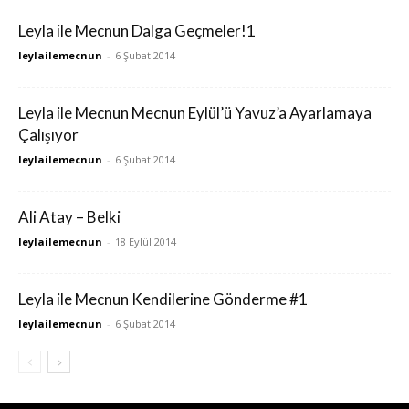
Leyla ile Mecnun Dalga Geçmeler!1
leylailemecnun
-
6 Şubat 2014
Leyla ile Mecnun Mecnun Eylül’ü Yavuz’a Ayarlamaya
Çalışıyor
leylailemecnun
-
6 Şubat 2014
Ali Atay – Belki
leylailemecnun
-
18 Eylül 2014
Leyla ile Mecnun Kendilerine Gönderme #1
leylailemecnun
-
6 Şubat 2014