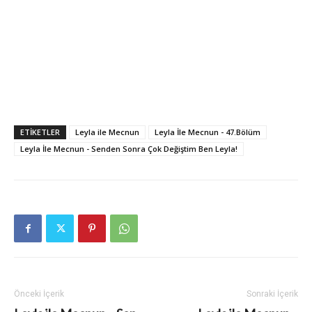
ETIKETLER
Leyla ile Mecnun
Leyla İle Mecnun - 47.Bölüm
Leyla İle Mecnun - Senden Sonra Çok Değiştim Ben Leyla!
Önceki İçerik
Sonraki İçerik