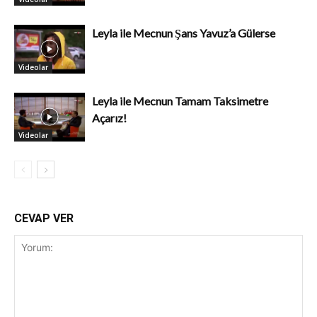
Leyla ile Mecnun Şans Yavuz’a Gülerse
Videolar
Leyla ile Mecnun Tamam Taksimetre
Açarız!
Videolar
CEVAP VER