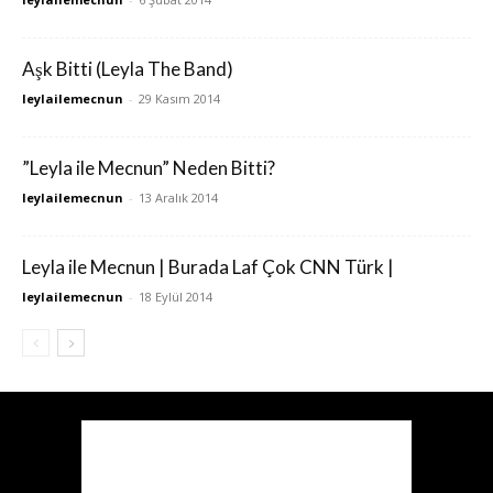
Aşk Bitti (Leyla The Band)
leylailemecnun
-
29 Kasım 2014
”Leyla ile Mecnun” Neden Bitti?
leylailemecnun
-
13 Aralık 2014
Leyla ile Mecnun | Burada Laf Çok CNN Türk |
leylailemecnun
-
18 Eylül 2014