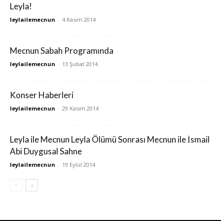
Leyla!
leylailemecnun
-
4 Kasım 2014
Mecnun Sabah Programında
leylailemecnun
-
13 Şubat 2014
Konser Haberleri
leylailemecnun
-
29 Kasım 2014
Leyla ile Mecnun Leyla Ölümü Sonrası Mecnun ile İsmail
Abi Duygusal Sahne
leylailemecnun
-
19 Eylül 2014