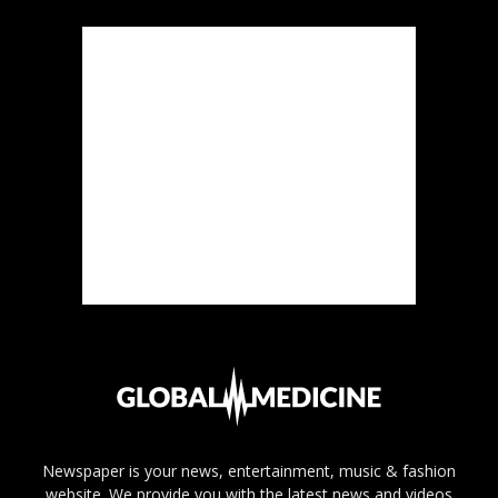
Newspaper is your news, entertainment, music & fashion
website. We provide you with the latest news and videos