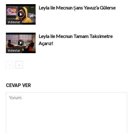
Leyla ile Mecnun Şans Yavuz’a Gülerse
Videolar
Leyla ile Mecnun Tamam Taksimetre
Açarız!
Videolar
CEVAP VER