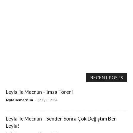
RECENT POSTS
Leyla ile Mecnun – İmza Töreni
leylailemecnun
-
22 Eylül 2014
Leyla ile Mecnun – Senden Sonra Çok Değiştim Ben
Leyla!