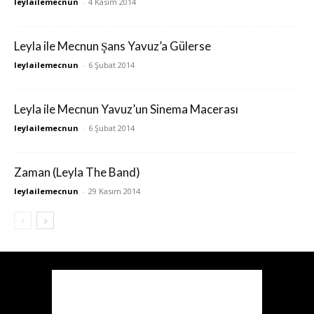
leylailemecnun
-
4 Kasım 2014
Leyla ile Mecnun Şans Yavuz’a Gülerse
leylailemecnun
-
6 Şubat 2014
Leyla ile Mecnun Yavuz’un Sinema Macerası
leylailemecnun
-
6 Şubat 2014
Zaman (Leyla The Band)
leylailemecnun
-
29 Kasım 2014