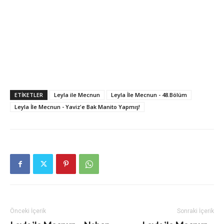
ETIKETLER
Leyla ile Mecnun
Leyla İle Mecnun - 48.Bölüm
Leyla İle Mecnun - Yaviz'e Bak Manito Yapmış!
Önceki İçerik
Sonraki İçerik