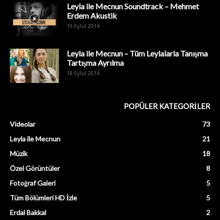
Leyla ile Mecnun Soundtrack – Mehmet
Erdem Akustik
19 Eylül 2014
Leyla ile Mecnun – Tüm Leylalarla Tanışma
Tartışma Ayrılma
18 Eylül 2014
POPÜLER KATEGORİLER
Videolar
73
Leyla ile Mecnun
21
Müzik
18
Özel Görüntüler
8
Fotoğraf Galeri
5
Tüm Bölümleri HD İzle
5
Erdal Bakkal
2