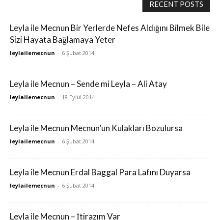
RECENT POSTS
Leyla ile Mecnun Bir Yerlerde Nefes Aldığını Bilmek Bile
Sizi Hayata Bağlamaya Yeter
leylailemecnun
-
6 Şubat 2014
Leyla ile Mecnun – Sende mi Leyla – Ali Atay
leylailemecnun
-
18 Eylül 2014
Leyla ile Mecnun Mecnun’un Kulakları Bozulursa
leylailemecnun
-
6 Şubat 2014
Leyla ile Mecnun Erdal Baggal Para Lafını Duyarsa
leylailemecnun
-
6 Şubat 2014
Leyla ile Mecnun – İtirazım Var