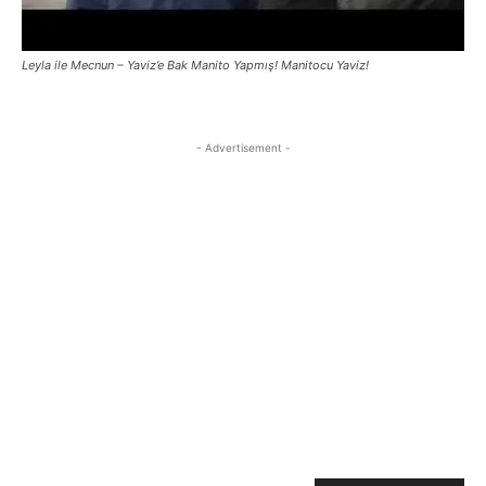
Leyla ile Mecnun – Yaviz’e Bak Manito Yapmış! Manitocu Yaviz!
- Advertisement -