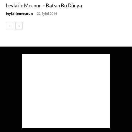
Leyla ile Mecnun – Batsın Bu Dünya
leylailemecnun
-
22 Eylül 2014