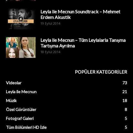
Leyla ile Mecnun Soundtrack – Mehmet
Erdem Akustik
19 Eylül 2014
Leyla ile Mecnun – Tüm Leylalarla Tanışma
Tartışma Ayrılma
18 Eylül 2014
POPÜLER KATEGORİLER
Videolar
73
Leyla ile Mecnun
21
Müzik
18
Özel Görüntüler
8
Fotoğraf Galeri
5
Tüm Bölümleri HD İzle
5