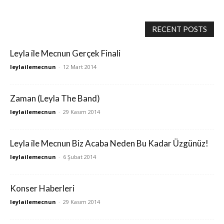
RECENT POSTS
Leyla ile Mecnun Gerçek Finali
leylailemecnun
-
12 Mart 2014
Zaman (Leyla The Band)
leylailemecnun
-
29 Kasım 2014
Leyla ile Mecnun Biz Acaba Neden Bu Kadar Üzgünüz!
leylailemecnun
-
6 Şubat 2014
Konser Haberleri
leylailemecnun
-
29 Kasım 2014