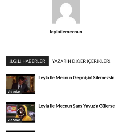
leylailemecnun
İLGILI HABERLER
YAZARIN DIĞER İÇERIKLERI
Leyla ile Mecnun Geçmişini Silemezsin
Videolar
Leyla ile Mecnun Şans Yavuz’a Gülerse
Videolar