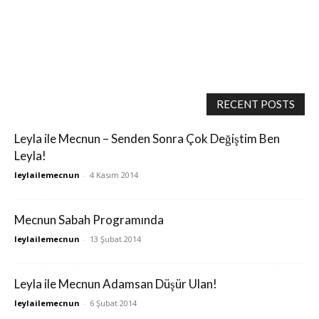
RECENT POSTS
Leyla ile Mecnun – Senden Sonra Çok Değiştim Ben
Leyla!
leylailemecnun
-
4 Kasım 2014
Mecnun Sabah Programında
leylailemecnun
-
13 Şubat 2014
Leyla ile Mecnun Adamsan Düşür Ulan!
leylailemecnun
-
6 Şubat 2014