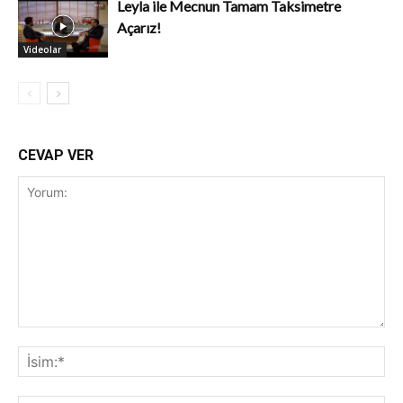
Leyla ile Mecnun Tamam Taksimetre
Açarız!
Videolar
CEVAP VER