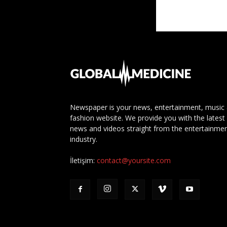
Newspaper is your news, entertainment, music
fashion website. We provide you with the latest
news and videos straight from the entertainme
industry.
İletişim:
contact@yoursite.com