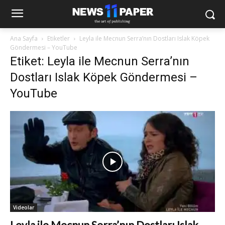
Ana Sayfa
Etiketler
Leyla ile Mecnun Serra’nın Dostları Islak Köpek
Göndermesi – YouTube
Etiket: Leyla ile Mecnun Serra’nın
Dostları Islak Köpek Göndermesi –
YouTube
Videolar
Leyla ile Mecnun Serra’nın Dostları Islak