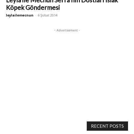
Köpek Göndermesi
leylailemecnun
-
6 Şubat 2014
- Advertisement -
RECENT POSTS