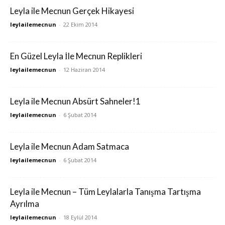
Leyla ile Mecnun Gerçek Hikayesi
leylailemecnun
-
22 Ekim 2014
En Güzel Leyla İle Mecnun Replikleri
leylailemecnun
-
12 Haziran 2014
Leyla ile Mecnun Absürt Sahneler!1
leylailemecnun
-
6 Şubat 2014
Leyla ile Mecnun Adam Satmaca
leylailemecnun
-
6 Şubat 2014
Leyla ile Mecnun – Tüm Leylalarla Tanışma Tartışma
Ayrılma
leylailemecnun
-
18 Eylül 2014