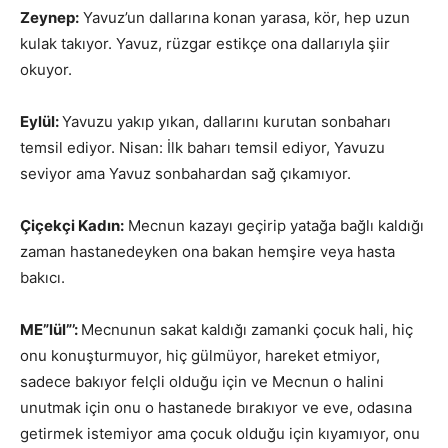
Zeynep:
Yavuz’un dallarına konan yarasa, kör, hep uzun
kulak takıyor. Yavuz, rüzgar estikçe ona dallarıyla şiir
okuyor.
Eylül:
Yavuzu yakıp yıkan, dallarını kurutan sonbaharı
temsil ediyor. Nisan: İlk baharı temsil ediyor, Yavuzu
seviyor ama Yavuz sonbahardan sağ çıkamıyor.
Çiçekçi Kadın:
Mecnun kazayı geçirip yatağa bağlı kaldığı
zaman hastanedeyken ona bakan hemşire veya hasta
bakıcı.
ME”lül”’:
Mecnunun sakat kaldığı zamanki çocuk hali, hiç
onu konuşturmuyor, hiç gülmüyor, hareket etmiyor,
sadece bakıyor felçli olduğu için ve Mecnun o halini
unutmak için onu o hastanede bırakıyor ve eve, odasına
getirmek istemiyor ama çocuk olduğu için kıyamıyor, onu