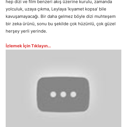
hep dizi ve film benzeri akış üzerine kurulu, zamanda
yolculuk, uzaya çıkma, Leylaya ‘kıyamet kopsa’ bile
kavuşamayacağı. Bir daha gelmez böyle dizi muhteşem
bir zeka ürünü, sonu bu şekilde çok hüzünlü, çok güzel
herşey yerli yerinde.
İzlemek İçin Tıklayın…