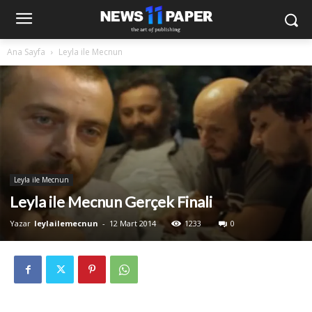
Ana Sayfa
Leyla ile Mecnun
Leyla ile Mecnun
Leyla ile Mecnun Gerçek Finali
Yazar
leylailemecnun
-
12 Mart 2014
1233
0