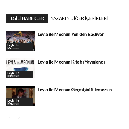
İLGILI HABERLER
YAZARIN DIĞER İÇERIKLERI
Leyla ile Mecnun Yeniden Başlıyor
Leyla ile
Mecnun
Leyla ile Mecnun Kitabı Yayınlandı
Leyla ile
Mecnun
Leyla ile Mecnun Geçmişini Silemezsin
Leyla ile
Mecnun