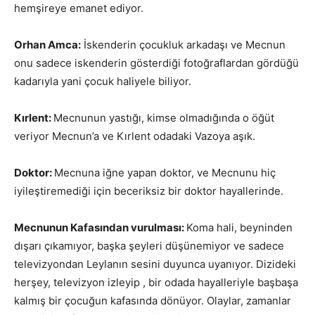
hemşireye emanet ediyor.
Orhan Amca:
İskenderin çocukluk arkadaşı ve Mecnun
onu sadece iskenderin gösterdiği fotoğraflardan gördüğü
kadarıyla yani çocuk haliyele biliyor.
Kırlent:
Mecnunun yastığı, kimse olmadığında o öğüt
veriyor Mecnun’a ve Kırlent odadaki Vazoya aşık.
Doktor:
Mecnuna iğne yapan doktor, ve Mecnunu hiç
iyileştiremediği için beceriksiz bir doktor hayallerinde.
Mecnunun Kafasından vurulması:
Koma hali, beyninden
dışarı çıkamıyor, başka şeyleri düşünemiyor ve sadece
televizyondan Leylanın sesini duyunca uyanıyor. Dizideki
herşey, televizyon izleyip , bir odada hayalleriyle başbaşa
kalmış bir çocuğun kafasında dönüyor. Olaylar, zamanlar