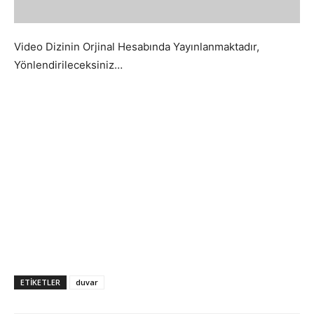
Video Dizinin Orjinal Hesabında Yayınlanmaktadır,
Yönlendirileceksiniz…
ETIKETLER
duvar