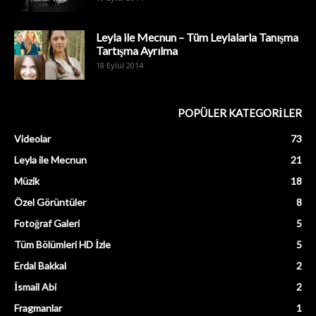
Leyla ile Mecnun – Tüm Leylalarla Tanışma
Tartışma Ayrılma
18 Eylül 2014
POPÜLER KATEGORİLER
Videolar
73
Leyla ile Mecnun
21
Müzik
18
Özel Görüntüler
8
Fotoğraf Galeri
5
Tüm Bölümleri HD İzle
5
Erdal Bakkal
2
İsmail Abi
2
Fragmanlar
1