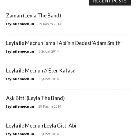
RECENT POSTS
Zaman (Leyla The Band)
leylailemecnun
-
29 Kasım 2014
Leyla ile Mecnun İsmail Abi’nin Dedesi ‘Adam Smith’
leylailemecnun
-
6 Şubat 2014
Leyla ile Mecnun // Eter Kafası!
leylailemecnun
-
6 Şubat 2014
Aşk Bitti (Leyla The Band)
leylailemecnun
-
29 Kasım 2014
Leyla ile Mecnun Leyla Gitti Abi
leylailemecnun
-
6 Şubat 2014