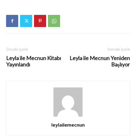
Önceki İçerik
Sonraki İçerik
Leyla ile Mecnun Kitabı
Leyla ile Mecnun Yeniden
Yayınlandı
Başlıyor
leylailemecnun