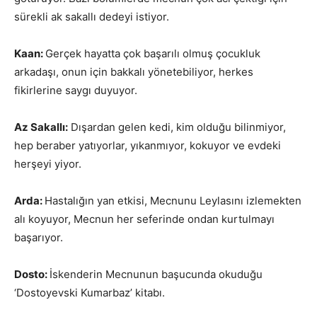
sürekli ak sakallı dedeyi istiyor.
Kaan:
Gerçek hayatta çok başarılı olmuş çocukluk
arkadaşı, onun için bakkalı yönetebiliyor, herkes
fikirlerine saygı duyuyor.
Az Sakallı:
Dışardan gelen kedi, kim olduğu bilinmiyor,
hep beraber yatıyorlar, yıkanmıyor, kokuyor ve evdeki
herşeyi yiyor.
Arda:
Hastalığın yan etkisi, Mecnunu Leylasını izlemekten
alı koyuyor, Mecnun her seferinde ondan kurtulmayı
başarıyor.
Dosto:
İskenderin Mecnunun başucunda okuduğu
‘Dostoyevski Kumarbaz’ kitabı.