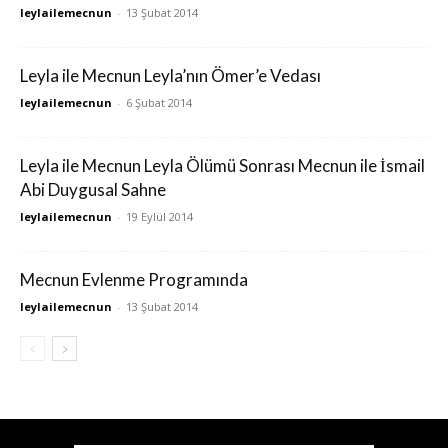
leylailemecnun
-
13 Şubat 2014
Leyla ile Mecnun Leyla’nın Ömer’e Vedası
leylailemecnun
-
6 Şubat 2014
Leyla ile Mecnun Leyla Ölümü Sonrası Mecnun ile İsmail
Abi Duygusal Sahne
leylailemecnun
-
19 Eylül 2014
Mecnun Evlenme Programında
leylailemecnun
-
13 Şubat 2014