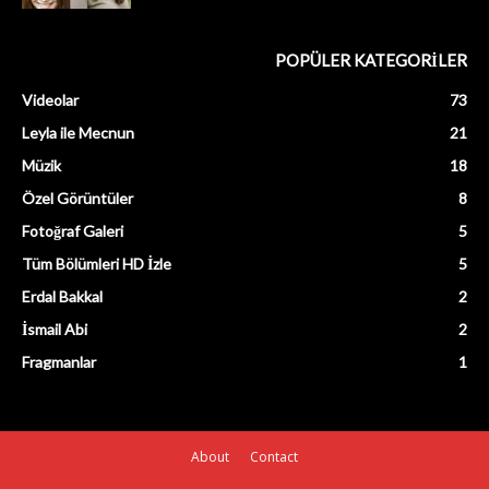
POPÜLER KATEGORİLER
Videolar
73
Leyla ile Mecnun
21
Müzik
18
Özel Görüntüler
8
Fotoğraf Galeri
5
Tüm Bölümleri HD İzle
5
Erdal Bakkal
2
İsmail Abi
2
Fragmanlar
1
About
Contact