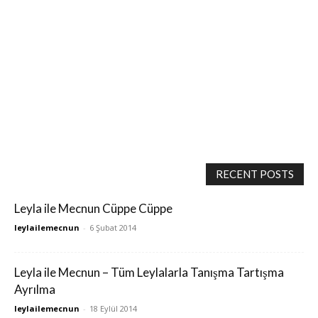
RECENT POSTS
Leyla ile Mecnun Cüppe Cüppe
leylailemecnun
-
6 Şubat 2014
Leyla ile Mecnun – Tüm Leylalarla Tanışma Tartışma
Ayrılma
leylailemecnun
-
18 Eylül 2014