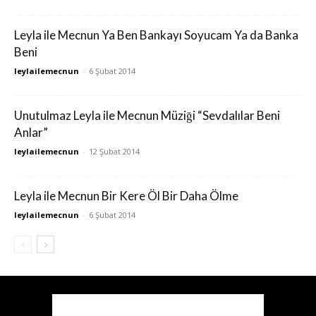
Leyla ile Mecnun Ya Ben Bankayı Soyucam Ya da Banka
Beni
leylailemecnun
-
6 Şubat 2014
Unutulmaz Leyla ile Mecnun Müziği “Sevdalılar Beni
Anlar”
leylailemecnun
-
12 Şubat 2014
Leyla ile Mecnun Bir Kere Öl Bir Daha Ölme
leylailemecnun
-
6 Şubat 2014