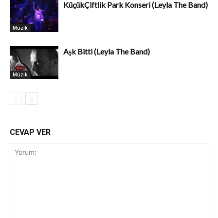
KüçükÇiftlik Park Konseri (Leyla The Band)
Müzik
Aşk Bitti (Leyla The Band)
Müzik
CEVAP VER