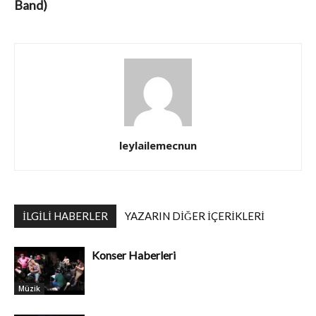
Band)
leylailemecnun
İLGILI HABERLER
YAZARIN DIĞER İÇERIKLERI
Konser Haberleri
Müzik