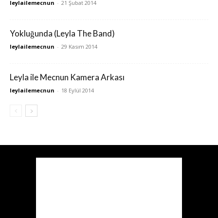
leylailemecnun
-
21 Şubat 2014
Yokluğunda (Leyla The Band)
leylailemecnun
-
29 Kasım 2014
Leyla ile Mecnun Kamera Arkası
leylailemecnun
-
18 Eylül 2014