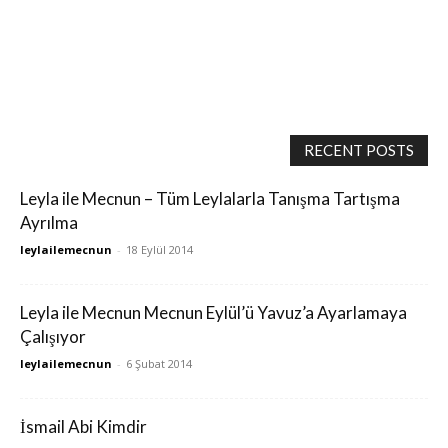
RECENT POSTS
Leyla ile Mecnun – Tüm Leylalarla Tanışma Tartışma
Ayrılma
leylailemecnun
-
18 Eylül 2014
Leyla ile Mecnun Mecnun Eylül’ü Yavuz’a Ayarlamaya
Çalışıyor
leylailemecnun
-
6 Şubat 2014
İsmail Abi Kimdir