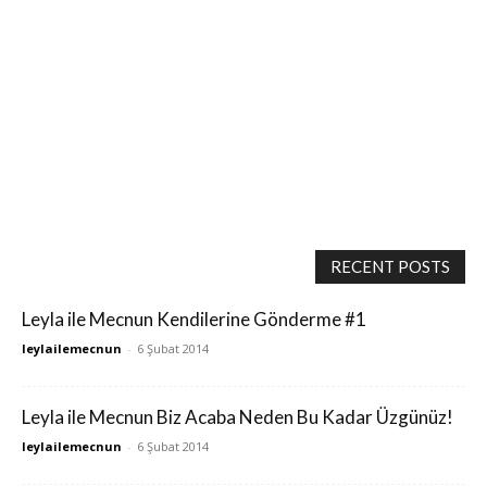
RECENT POSTS
Leyla ile Mecnun Kendilerine Gönderme #1
leylailemecnun
-
6 Şubat 2014
Leyla ile Mecnun Biz Acaba Neden Bu Kadar Üzgünüz!
leylailemecnun
-
6 Şubat 2014