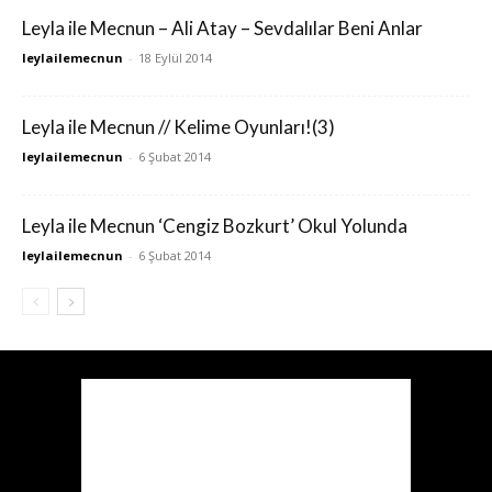
Leyla ile Mecnun – Ali Atay – Sevdalılar Beni Anlar
leylailemecnun
-
18 Eylül 2014
Leyla ile Mecnun // Kelime Oyunları!(3)
leylailemecnun
-
6 Şubat 2014
Leyla ile Mecnun ‘Cengiz Bozkurt’ Okul Yolunda
leylailemecnun
-
6 Şubat 2014