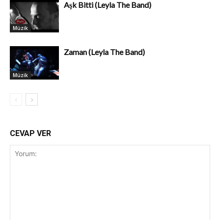
Aşk Bitti (Leyla The Band)
Müzik
Zaman (Leyla The Band)
Müzik
CEVAP VER