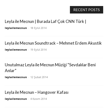
RECENT POSTS
Leyla ile Mecnun | Burada Laf Çok CNN Türk |
leylailemecnun
-
18 Eylül 2014
Leyla ile Mecnun Soundtrack – Mehmet Erdem Akustik
leylailemecnun
-
19 Eylül 2014
Unutulmaz Leyla ile Mecnun Müziği “Sevdalılar Beni
Anlar”
leylailemecnun
-
12 Şubat 2014
Leyla ile Mecnun – Hangover Kafası
leylailemecnun
-
4 Kasım 2014