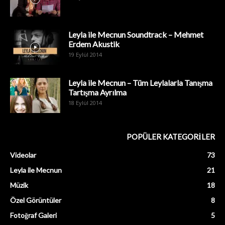
Leyla ile Mecnun Soundtrack – Mehmet
Erdem Akustik
19 Eylül 2014
Leyla ile Mecnun – Tüm Leylalarla Tanışma
Tartışma Ayrılma
18 Eylül 2014
POPÜLER KATEGORİLER
Videolar
73
Leyla ile Mecnun
21
Müzik
18
Özel Görüntüler
8
Fotoğraf Galeri
5