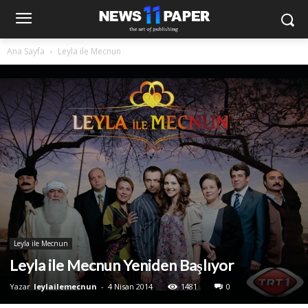
Ana Sayfa
Leyla ile Mecnun
Leyla ile Mecnun
Leyla ile Mecnun Yeniden Başlıyor
Yazar
leylailemecnun
-
4 Nisan 2014
1481
0