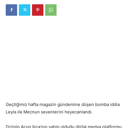
Geçtiğimiz hafta magazin gündemine düşen bomba iddia
Leyla ile Mecnun sevenlerini heyecanlandı.
Dizinin Acun Ilıca’nın sahip olduğu dijital medya platformu