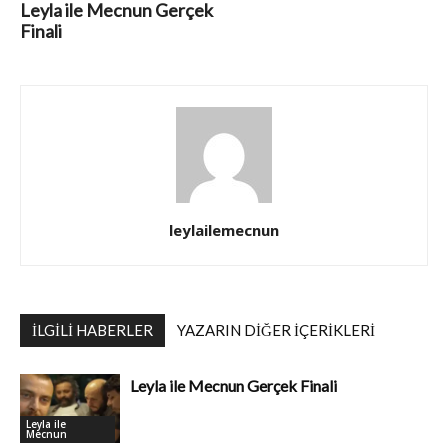
Leyla ile Mecnun Gerçek
Finali
leylailemecnun
İLGILI HABERLER
YAZARIN DIĞER İÇERIKLERI
Leyla ile Mecnun Gerçek Finali
Leyla ile
Mecnun