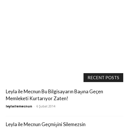
RECENT POSTS
Leyla ile Mecnun Bu Bilgisayarın Başına Geçen
Memleketi Kurtarıyor Zaten!
leylailemecnun
-
6 Şubat 2014
Leyla ile Mecnun Geçmişini Silemezsin