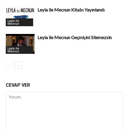
Leyla ile Mecnun Kitabı Yayınlandı
Leyla ile
Mecnun
Leyla ile Mecnun Geçmişini Silemezsin
Leyla ile
Mecnun
CEVAP VER