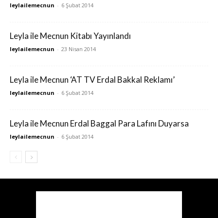
leylailemecnun
-
6 Şubat 2014
Leyla ile Mecnun Kitabı Yayınlandı
leylailemecnun
-
23 Nisan 2014
Leyla ile Mecnun ‘AT TV Erdal Bakkal Reklamı’
leylailemecnun
-
6 Şubat 2014
Leyla ile Mecnun Erdal Baggal Para Lafını Duyarsa
leylailemecnun
-
6 Şubat 2014