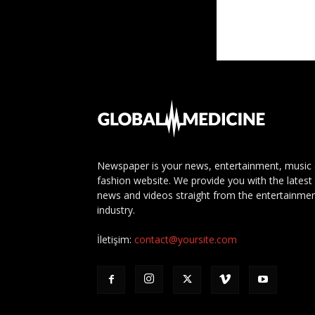
Newspaper is your news, entertainment, music
fashion website. We provide you with the latest
news and videos straight from the entertainme
industry.
İletişim:
contact@yoursite.com