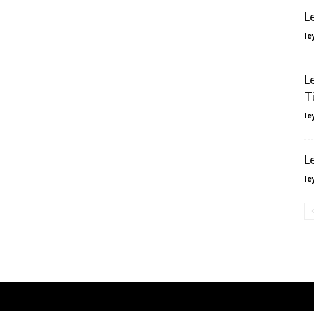
L
le
L
T
le
L
le