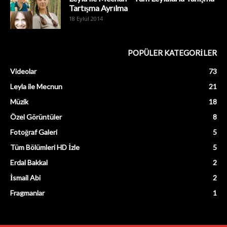
Tartışma Ayrılma
18 Eylül 2014
POPÜLER KATEGORİLER
Videolar
73
Leyla ile Mecnun
21
Müzik
18
Özel Görüntüler
8
Fotoğraf Galeri
5
Tüm Bölümleri HD İzle
5
Erdal Bakkal
2
İsmail Abi
2
Fragmanlar
1