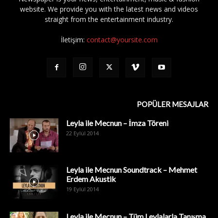
website. We provide you with the latest news and videos
straight from the entertainment industry.
İletişim:
contact@yoursite.com
POPÜLER MESAJLAR
Leyla ile Mecnun – İmza Töreni
22 Eylül 2014
Leyla ile Mecnun Soundtrack – Mehmet
Erdem Akustik
19 Eylül 2014
Leyla ile Mecnun – Tüm Leylalarla Tanışma