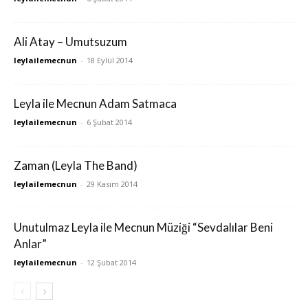
Ali Atay – Umutsuzum
leylailemecnun
-
18 Eylül 2014
Leyla ile Mecnun Adam Satmaca
leylailemecnun
-
6 Şubat 2014
Zaman (Leyla The Band)
leylailemecnun
-
29 Kasım 2014
Unutulmaz Leyla ile Mecnun Müziği “Sevdalılar Beni
Anlar”
leylailemecnun
-
12 Şubat 2014