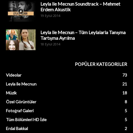
Leyla ile Mecnun Soundtrack – Mehmet
Erdem Akustik
19 Eylül 2014
Leyla ile Mecnun – Tüm Leylalarla Tanışma
Tartışma Ayrılma
18 Eylül 2014
POPÜLER KATEGORİLER
Videolar
73
Leyla ile Mecnun
21
Müzik
18
Özel Görüntüler
8
Fotoğraf Galeri
5
Tüm Bölümleri HD İzle
5
Erdal Bakkal
2