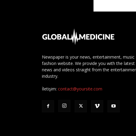
Newspaper is your news, entertainment, music
fashion website. We provide you with the latest
news and videos straight from the entertainme
industry.
İletişim:
contact@yoursite.com