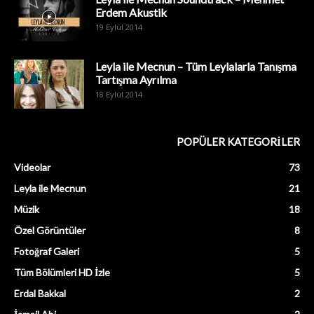
Erdem Akustik
19 Eylül 2014
Leyla ile Mecnun – Tüm Leylalarla Tanışma
Tartışma Ayrılma
18 Eylül 2014
POPÜLER KATEGORİLER
Videolar
73
Leyla ile Mecnun
21
Müzik
18
Özel Görüntüler
8
Fotoğraf Galeri
5
Tüm Bölümleri HD İzle
5
Erdal Bakkal
2