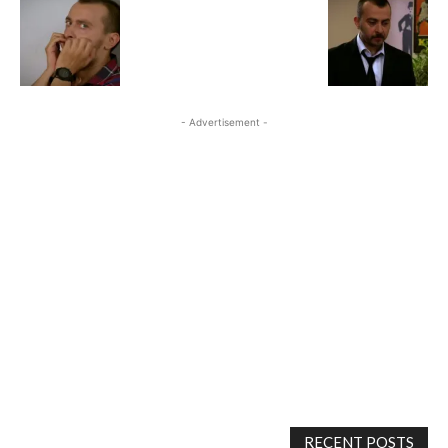
- Advertisement -
RECENT POSTS