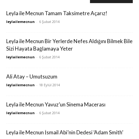
Leyla ile Mecnun Tamam Taksimetre Açarız!
leylailemecnun
-
6 Şubat 2014
Leyla ile Mecnun Bir Yerlerde Nefes Aldığını Bilmek Bile
Sizi Hayata Bağlamaya Yeter
leylailemecnun
-
6 Şubat 2014
Ali Atay – Umutsuzum
leylailemecnun
-
18 Eylül 2014
Leyla ile Mecnun Yavuz’un Sinema Macerası
leylailemecnun
-
6 Şubat 2014
Leyla ile Mecnun İsmail Abi’nin Dedesi ‘Adam Smith’