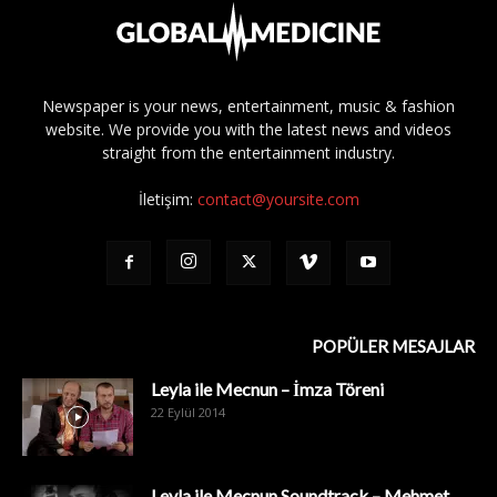
Newspaper is your news, entertainment, music & fashion
website. We provide you with the latest news and videos
straight from the entertainment industry.
İletişim:
contact@yoursite.com
POPÜLER MESAJLAR
Leyla ile Mecnun – İmza Töreni
22 Eylül 2014
Leyla ile Mecnun Soundtrack – Mehmet