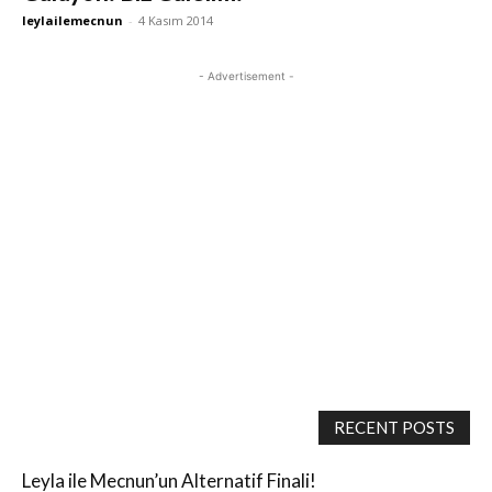
leylailemecnun
-
4 Kasım 2014
- Advertisement -
RECENT POSTS
Leyla ile Mecnun’un Alternatif Finali!