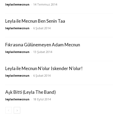
leylailemecnun
-
14 Temmuz 2014
Leyla ile Mecnun Ben Senin Taa
leylailemecnun
-
6 Şubat 2014
Fıkrasına Gülünemeyen Adam Mecnun
leylailemecnun
-
13 Şubat 2014
Leyla ile Mecnun N’olur İskender N’olur!
leylailemecnun
-
6 Şubat 2014
Aşk Bitti (Leyla The Band)
leylailemecnun
-
18 Eylül 2014