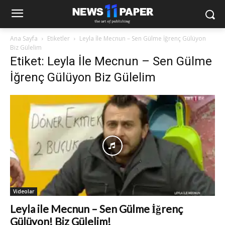
Ana Sayfa
Etiketler
Leyla İle Mecnun – Sen Gülme İğrenç Gülüyon
Biz Gülelim
Etiket: Leyla İle Mecnun – Sen Gülme
İğrenç Gülüyon Biz Gülelim
Videolar
Leyla ile Mecnun – Sen Gülme İğrenç
Gülüyon! Biz Gülelim!