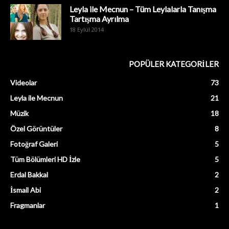
Leyla ile Mecnun – Tüm Leylalarla Tanışma
Tartışma Ayrılma
18 Eylül 2014
POPÜLER KATEGORİLER
Videolar
73
Leyla ile Mecnun
21
Müzik
18
Özel Görüntüler
8
Fotoğraf Galeri
5
Tüm Bölümleri HD İzle
5
Erdal Bakkal
2
İsmail Abi
2
Fragmanlar
1