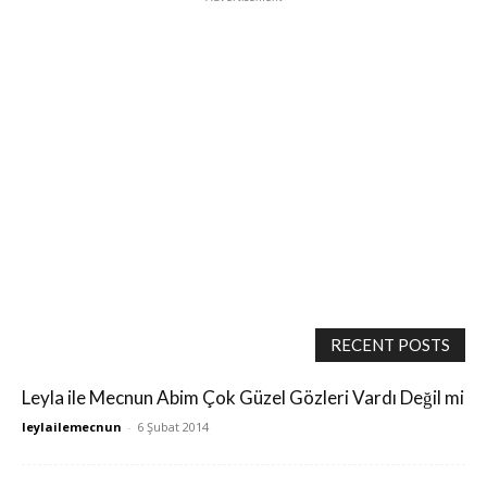
RECENT POSTS
Leyla ile Mecnun Abim Çok Güzel Gözleri Vardı Değil mi
leylailemecnun
-
6 Şubat 2014