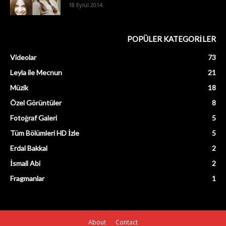
18 Eylül 2014
POPÜLER KATEGORİLER
Videolar
73
Leyla ile Mecnun
21
Müzik
18
Özel Görüntüler
8
Fotoğraf Galeri
5
Tüm Bölümleri HD İzle
5
Erdal Bakkal
2
İsmail Abi
2
Fragmanlar
1
About
Contact