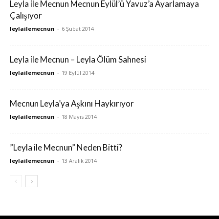
Leyla ile Mecnun Mecnun Eylül’ü Yavuz’a Ayarlamaya
Çalışıyor
leylailemecnun
-
6 Şubat 2014
Leyla ile Mecnun – Leyla Ölüm Sahnesi
leylailemecnun
-
19 Eylül 2014
Mecnun Leyla’ya Aşkını Haykırıyor
leylailemecnun
-
18 Mayıs 2014
”Leyla ile Mecnun” Neden Bitti?
leylailemecnun
-
13 Aralık 2014