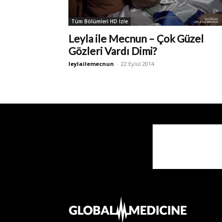
Tüm Bölümleri HD İzle
Leyla ile Mecnun – Çok Güzel
Gözleri Vardı Dimi?
leylailemecnun
-
22 Eylül 2014