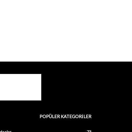
POPÜLER KATEGORİLER
deolar
73