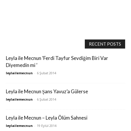
RECENT POSTS
Leyla ile Mecnun ‘Ferdi Tayfur Sevdiğim Biri Var
Diyemedin mi ‘
leylailemecnun
-
6 Şubat 2014
Leyla ile Mecnun Şans Yavuz’a Gülerse
leylailemecnun
-
6 Şubat 2014
Leyla ile Mecnun – Leyla Ölüm Sahnesi
leylailemecnun
-
19 Eylül 2014