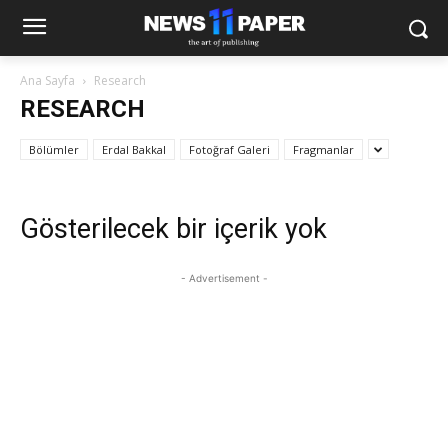
Ana Sayfa
Research
RESEARCH
Bölümler
Erdal Bakkal
Fotoğraf Galeri
Fragmanlar
Gösterilecek bir içerik yok
- Advertisement -