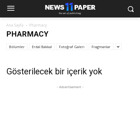
Ana Sayfa
Pharmacy
PHARMACY
Bölümler
Erdal Bakkal
Fotoğraf Galeri
Fragmanlar
Gösterilecek bir içerik yok
- Advertisement -