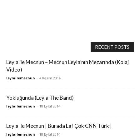
RECENT POSTS
Leyla ile Mecnun – Mecnun Leyla’nın Mezarında (Kolaj
Video)
leylailemecnun
-
4 Kasım 2014
Yokluğunda (Leyla The Band)
leylailemecnun
-
18 Eylül 2014
Leyla ile Mecnun | Burada Laf Çok CNN Türk |
leylailemecnun
-
18 Eylül 2014