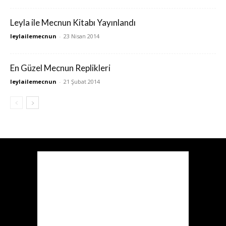
Leyla ile Mecnun Kitabı Yayınlandı
leylailemecnun
-
23 Nisan 2014
En Güzel Mecnun Replikleri
leylailemecnun
-
21 Şubat 2014