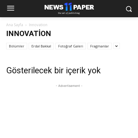
Ana Sayfa
Innovation
INNOVATION
Bölümler
Erdal Bakkal
Fotoğraf Galeri
Fragmanlar
Gösterilecek bir içerik yok
- Advertisement -