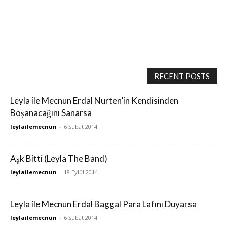
RECENT POSTS
Leyla ile Mecnun Erdal Nurten’in Kendisinden
Boşanacağını Sanarsa
leylailemecnun
-
6 Şubat 2014
Aşk Bitti (Leyla The Band)
leylailemecnun
-
18 Eylül 2014
Leyla ile Mecnun Erdal Baggal Para Lafını Duyarsa
leylailemecnun
-
6 Şubat 2014