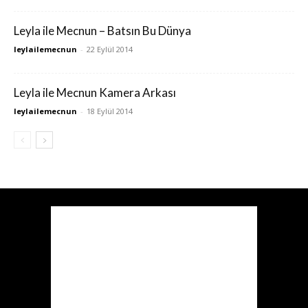
Leyla ile Mecnun – Batsın Bu Dünya
leylailemecnun
-
22 Eylül 2014
Leyla ile Mecnun Kamera Arkası
leylailemecnun
-
18 Eylül 2014