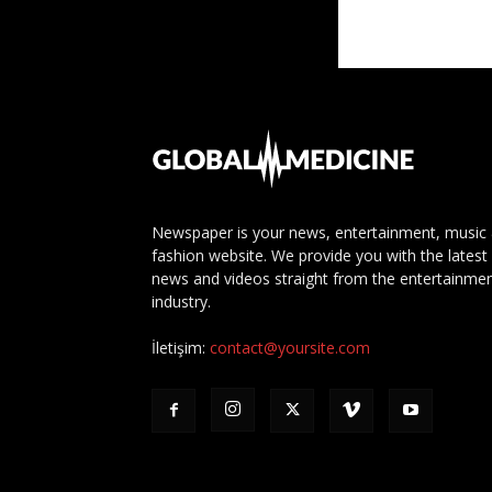
Newspaper is your news, entertainment, music
fashion website. We provide you with the latest
news and videos straight from the entertainme
industry.
İletişim:
contact@yoursite.com