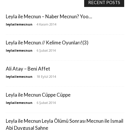
RECENT POSTS
Leyla ile Mecnun – Naber Mecnun? Yoo…
leylailemecnun
-
4 Kasım 2014
Leyla ile Mecnun // Kelime Oyunları!(3)
leylailemecnun
-
6 Şubat 2014
Ali Atay – Beni Affet
leylailemecnun
-
18 Eylül 2014
Leyla ile Mecnun Cüppe Cüppe
leylailemecnun
-
6 Şubat 2014
Leyla ile Mecnun Leyla Ölümü Sonrası Mecnun ile İsmail
Abi Duygusal Sahne