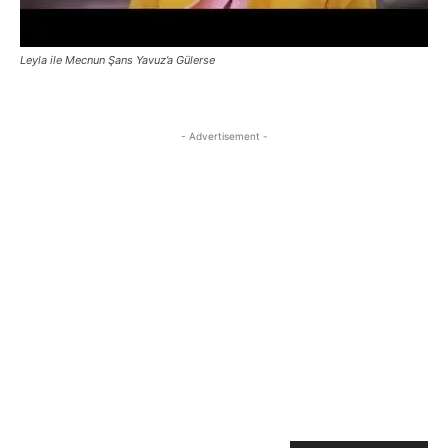
Leyla ile Mecnun Şans Yavuz’a Gülerse
- Advertisement -