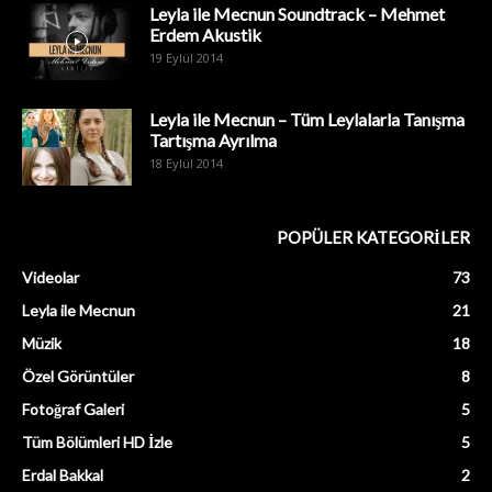
Leyla ile Mecnun Soundtrack – Mehmet
Erdem Akustik
19 Eylül 2014
Leyla ile Mecnun – Tüm Leylalarla Tanışma
Tartışma Ayrılma
18 Eylül 2014
POPÜLER KATEGORİLER
Videolar
73
Leyla ile Mecnun
21
Müzik
18
Özel Görüntüler
8
Fotoğraf Galeri
5
Tüm Bölümleri HD İzle
5
Erdal Bakkal
2